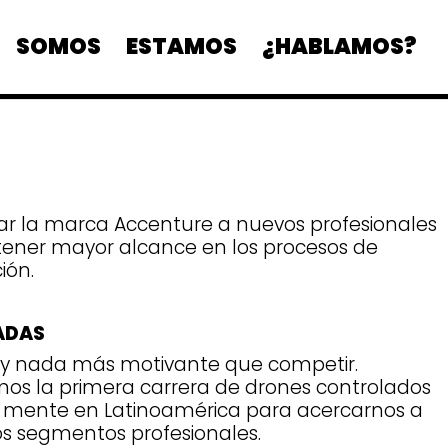
SOMOS
ESTAMOS
¿HABLAMOS?
ar la marca Accenture a nuevos profesionales
tener mayor alcance en los procesos de
ión.
ADAS
y nada más motivante que competir.
os la primera carrera de drones controlados
a mente en Latinoamérica para acercarnos a
s segmentos profesionales.